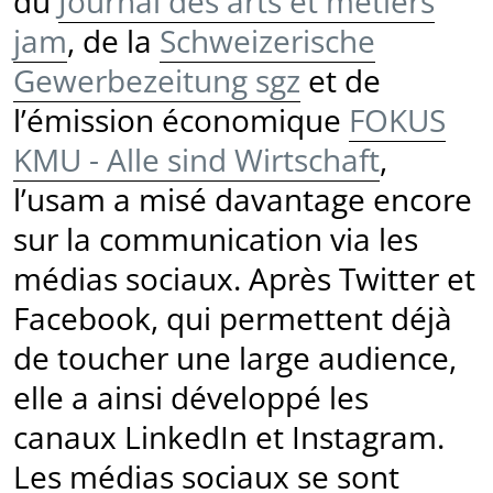
du
Journal des arts et métiers
jam
, de la
Schweizerische
Gewerbezeitung sgz
et de
l’émission économique
FOKUS
KMU - Alle sind Wirtschaft
,
l’usam a misé davantage encore
sur la communication via les
médias sociaux. Après Twitter et
Facebook, qui permettent déjà
de toucher une large audience,
elle a ainsi développé les
canaux LinkedIn et Instagram.
Les médias sociaux se sont