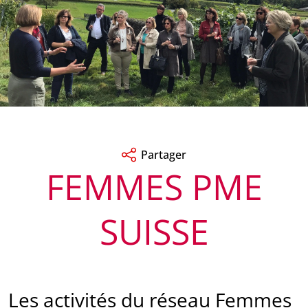
Partager
FEMMES PME
SUISSE
Les activités du réseau Femmes