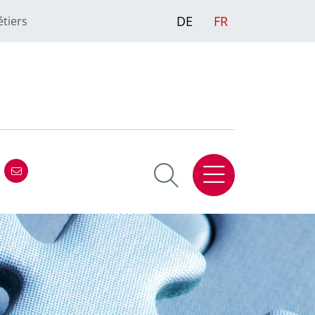
DE
FR
étiers