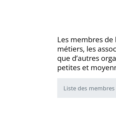
Les membres de l’
métiers, les asso
que d’autres orga
petites et moyenn
Liste des membres 