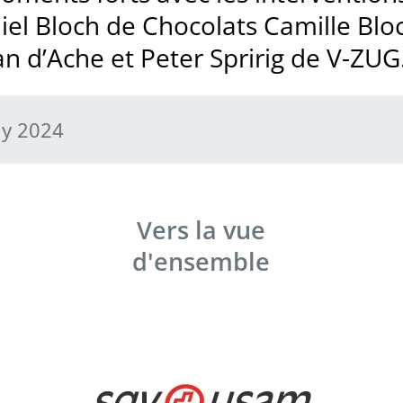
iel Bloch de Chocolats Camille Blo
 d’Ache et Peter Spririg de V-ZUG
gy 2024
Vers la vue
d'ensemble