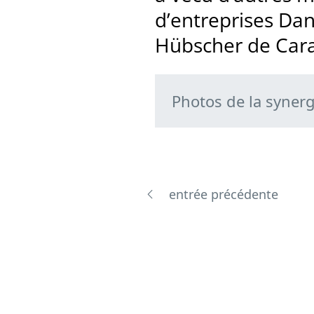
d’entreprises Dan
Hübscher de Caran
Photos de la syner
entrée précédente