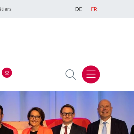
DE
FR
étiers