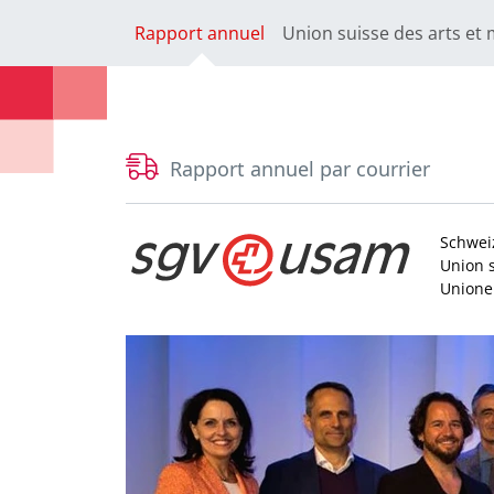
Rapport annuel
Union suisse des arts et 
Rapport annuel par courrier
Schwei
Union s
Unione 