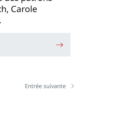
ch, Carole
.
Entrée suivante